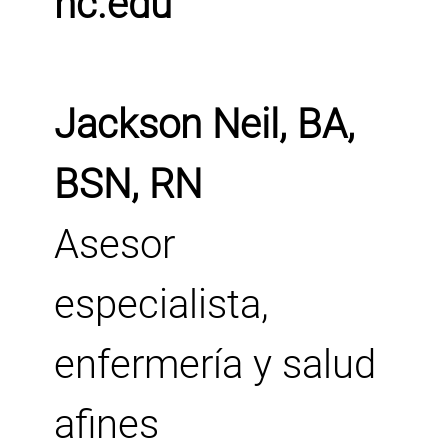
nc.edu
Jackson Neil, BA,
BSN, RN
Asesor
especialista,
enfermería y salud
afines