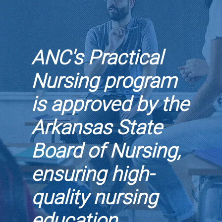
ANC's Practical
Nursing program
is approved by the
Arkansas State
Board of Nursing,
ensuring high-
quality nursing
education.