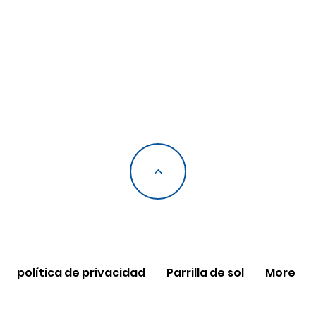
<
política de privacidad
Parrilla de sol
More