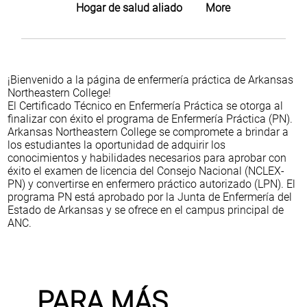
Hogar de salud aliado
More
¡Bienvenido a la página de enfermería práctica de Arkansas
Northeastern College!
El Certificado Técnico en Enfermería Práctica se otorga al
finalizar con éxito el programa de Enfermería Práctica (PN).
Arkansas Northeastern College se compromete a brindar a
los estudiantes la oportunidad de adquirir los
conocimientos y habilidades necesarios para aprobar con
éxito el examen de licencia del Consejo Nacional (NCLEX-
PN) y convertirse en enfermero práctico autorizado (LPN). El
programa PN está aprobado por la Junta de Enfermería del
Estado de Arkansas y se ofrece en el campus principal de
ANC.
PARA MÁS