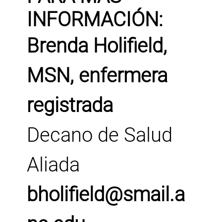
INFORMACIÓN:
Brenda Holifield,
MSN, enfermera
registrada
Decano de Salud
Aliada
bholifield@smail.a