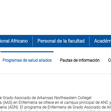
onal Africano
Personal de la facultad
Académ
Programas de salud aliados
Pautas de información
C
de Grado Asociado de Arkansas Northeastern College!
s (AAS) en Enfermería se ofrece en el campus principal de ANC y 
ría (ADN). El programa de Enfermería de Grado Asociado de Ar