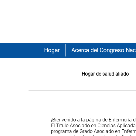
Hogar
Acerca del Congreso Naci
Hogar de salud aliado
¡Bienvenido a la página de Enfermería 
El Título Asociado en Ciencias Aplicada
programa de Grado Asociado en Enferme