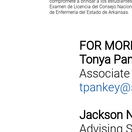
compromete a brindar a los estudiantes 
Examen de Licencia del Consejo Nacion
de Enfermería del Estado de Arkansas.
FOR MOR
Tonya Pan
Associate
tpankey@s
Jackson N
Advising S