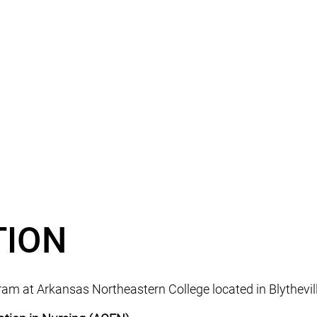
TION
m at Arkansas Northeastern College located in Blytheville