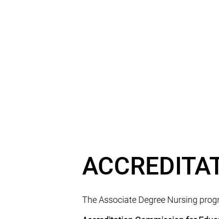
ACCREDITA
The Associate Degree Nursing progra