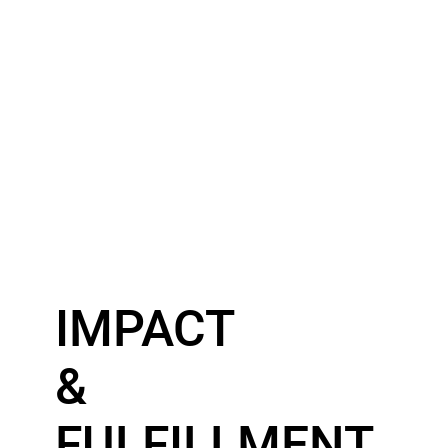
IMPACT
&
FULFILLMENT