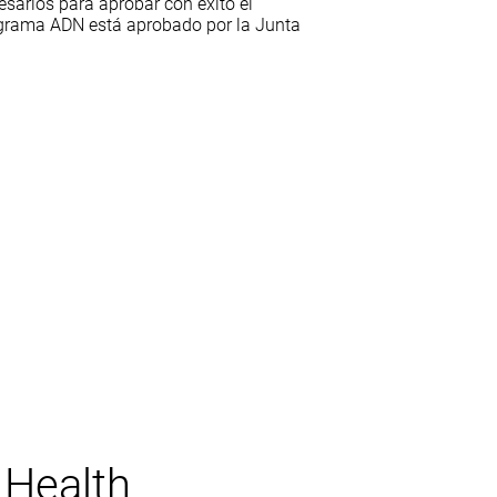
sarios para aprobar con éxito el
ograma ADN está aprobado por la Junta
 Health