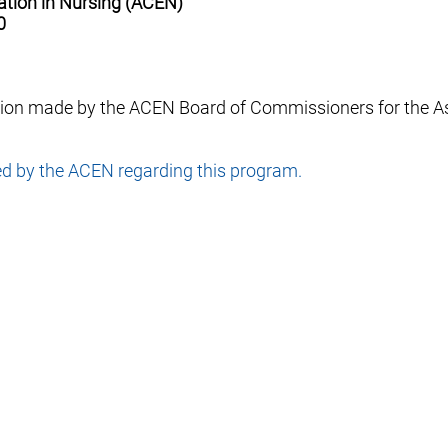
ation in Nursing (ACEN)
0
sion made by the ACEN Board of Commissioners for the A
ed by the ACEN regarding this program.