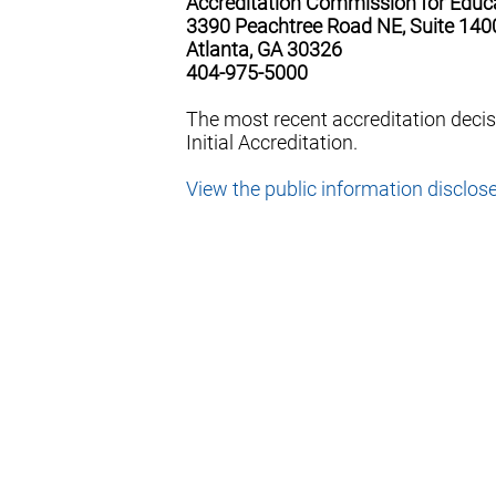
Accreditation Commission for Educ
3390 Peachtree Road NE, Suite 140
Atlanta, GA 30326
404-975-5000
The most recent accreditation deci
Initial Accreditation.
View the public information disclos