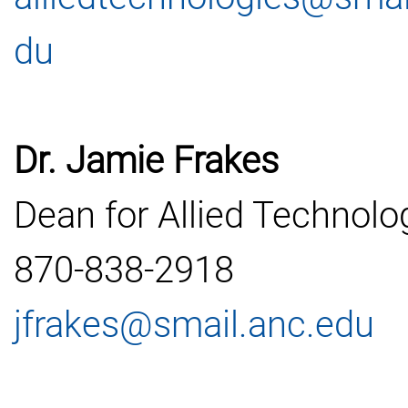
du
Dr. Jamie Frakes
Dean for Allied Technolo
870-838-2918
jfrakes@smail.anc.edu