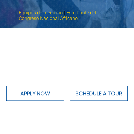
Equipos de medición
|
Estudiante del
Congreso Nacional Africano
APPLY NOW
SCHEDULE A TOUR