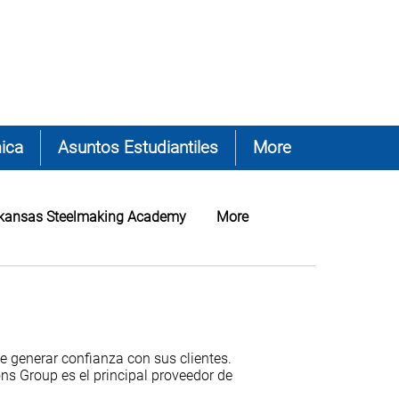
ica
Asuntos Estudiantiles
More
kansas Steelmaking Academy
More
de generar confianza con sus clientes.
ns Group es el principal proveedor de