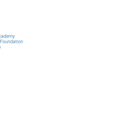
Academy
 Foundation
)