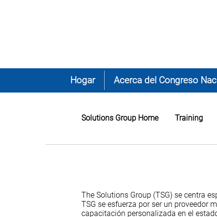
Hogar
Acerca del Congreso Naci
Solutions Group Home
Training
The Solutions Group (TSG) se centra espe
TSG se esfuerza por ser un proveedor mu
capacitación personalizada en el estad