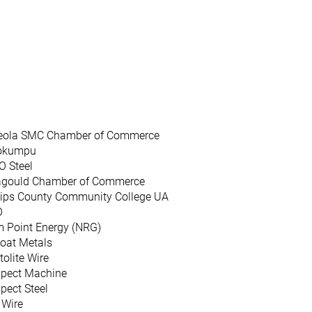
eola SMC Chamber of Commerce
okumpu
O Steel
agould Chamber of Commerce
lips County Community College UA
O
 Point Energy (NRG)
oat Metals
tolite Wire
spect Machine
pect Steel
 Wire