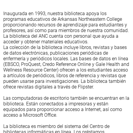
de
la
galería
Inaugurada en 1993, nuestra biblioteca apoya los
programas educativos de Arkansas Northeastern College
proporcionando recursos de aprendizaje para estudiantes y
profesores, así como para miembros de nuestra comunidad.
La biblioteca del ANC cuenta con personal que ayuda a
acceder y obtener materiales educativos.
La colección de la biblioteca incluye libros, revistas y bases
de datos electrónicas, publicaciones periódicas de
enfermería y periódicos locales. Las bases de datos en línea
(EBSCO, ProQuest, Credo Reference Online y Gale Health and
Wellness Resource Center) ofrecen a los estudiantes acceso
a artículos de periódicos, libros de referencia y revistas que
pueden usarse para investigaciones. La biblioteca también
ofrece revistas digitales a través de Flipster.
Las computadoras de escritorio también se encuentran en la
biblioteca. Están conectados a impresoras y están
equipados para proporcionar acceso a Internet, así como
acceso a Microsoft Office.
La biblioteca es miembro del sistema del Centro de
bibliotecas informáticas en línea. Los préstamos