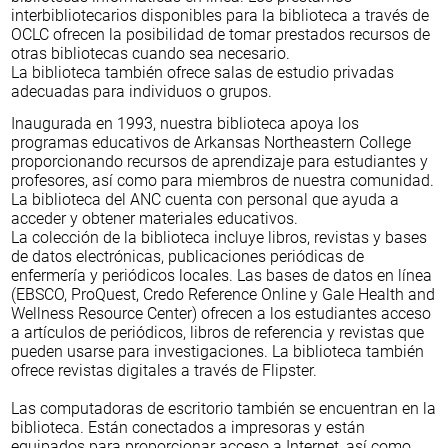
interbibliotecarios disponibles para la biblioteca a través de
OCLC ofrecen la posibilidad de tomar prestados recursos de
otras bibliotecas cuando sea necesario.
La biblioteca también ofrece salas de estudio privadas
adecuadas para individuos o grupos.
Inaugurada en 1993, nuestra biblioteca apoya los
programas educativos de Arkansas Northeastern College
proporcionando recursos de aprendizaje para estudiantes y
profesores, así como para miembros de nuestra comunidad.
La biblioteca del ANC cuenta con personal que ayuda a
acceder y obtener materiales educativos.
La colección de la biblioteca incluye libros, revistas y bases
de datos electrónicas, publicaciones periódicas de
enfermería y periódicos locales. Las bases de datos en línea
(EBSCO, ProQuest, Credo Reference Online y Gale Health and
Wellness Resource Center) ofrecen a los estudiantes acceso
a artículos de periódicos, libros de referencia y revistas que
pueden usarse para investigaciones. La biblioteca también
ofrece revistas digitales a través de Flipster.
Las computadoras de escritorio también se encuentran en la
biblioteca. Están conectados a impresoras y están
equipados para proporcionar acceso a Internet, así como