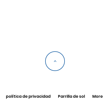
<
política de privacidad
Parrilla de sol
More