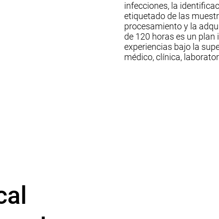
infecciones, la identific
etiquetado de las muestra
procesamiento y la adqui
de 120 horas es un plan 
experiencias bajo la supe
médico, clínica, laborator
cal