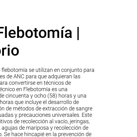
Flebotomía |
rio
de flebotomía se utilizan en conjunto para
tes de ANC para que adquieran las
ara convertirse en técnicos de
Técnico en Flebotomía es una
de cincuenta y ocho (58) horas y una
horas que incluye el desarrollo de
ión de métodos de extracción de sangre
uadas y precauciones universales. Este
ivos de recolección al vacío, jeringas,
l, agujas de mariposa y recolección de
 Se hace hincapié en la prevención de