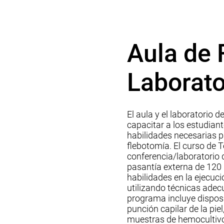
Aula de 
Laborato
El aula y el laboratorio 
capacitar a los estudian
habilidades necesarias p
flebotomía. El curso de 
conferencia/laboratorio 
pasantía externa de 120 
habilidades en la ejecuc
utilizando técnicas adec
programa incluye disposit
punción capilar de la pie
muestras de hemocultivo.