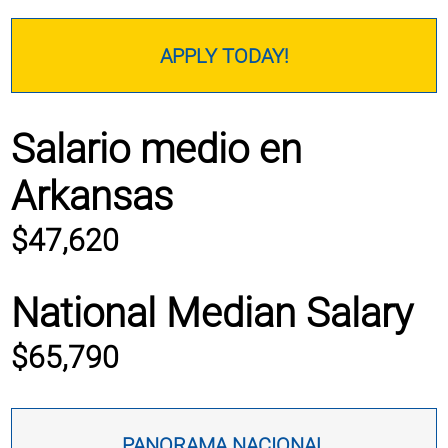
APPLY TODAY!
Salario medio en
Arkansas
$47,620
National Median Salary
$65,790
PANORAMA NACIONAL