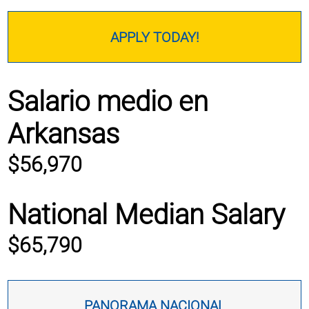
APPLY TODAY!
Salario medio en
Arkansas
$56,970
National Median Salary
$65,790
PANORAMA NACIONAL