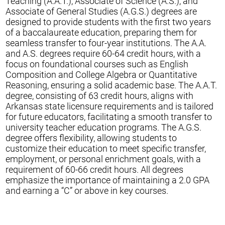
Teaching (A.A.T.), Associate of Science (A.S.), and
Associate of General Studies (A.G.S.) degrees are
designed to provide students with the first two years
of a baccalaureate education, preparing them for
seamless transfer to four-year institutions. The A.A.
and A.S. degrees require 60-64 credit hours, with a
focus on foundational courses such as English
Composition and College Algebra or Quantitative
Reasoning, ensuring a solid academic base. The A.A.T.
degree, consisting of 63 credit hours, aligns with
Arkansas state licensure requirements and is tailored
for future educators, facilitating a smooth transfer to
university teacher education programs. The A.G.S.
degree offers flexibility, allowing students to
customize their education to meet specific transfer,
employment, or personal enrichment goals, with a
requirement of 60-66 credit hours. All degrees
emphasize the importance of maintaining a 2.0 GPA
and earning a “C” or above in key courses.