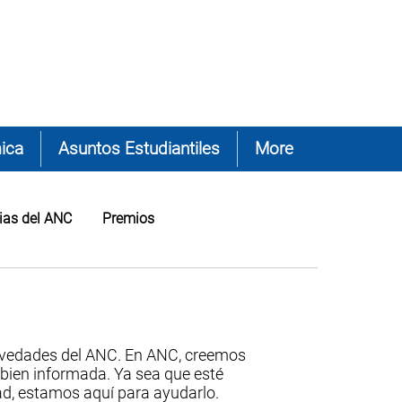
ica
Asuntos Estudiantiles
More
cias del ANC
Premios
ovedades del ANC. En ANC, creemos
 bien informada. Ya sea que esté
ad, estamos aquí para ayudarlo.