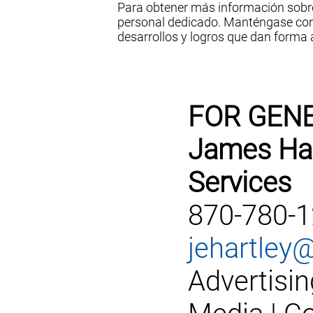
Para obtener más información sobre
personal dedicado. Manténgase co
desarrollos y logros que dan forma a
FOR GENE
James Hart
Services
870-780-
jehartley
Advertisin