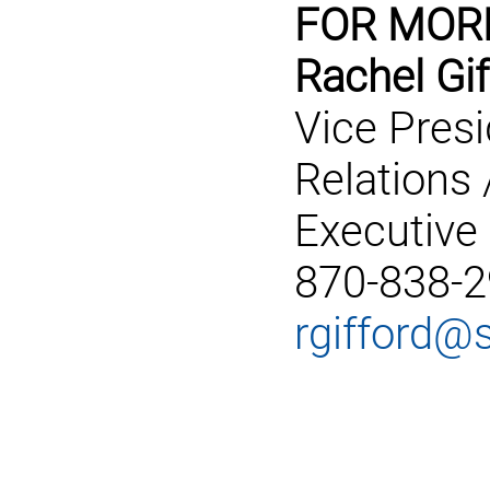
FOR MOR
Rachel Gif
Vice Pres
Relations 
Executive 
870-838-
rgifford@