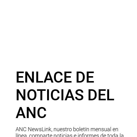
ENLACE DE
NOTICIAS DEL
ANC
ANC NewsLink, nuestro boletín mensual en
línea, comparte noticias e informes de toda la