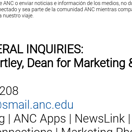
 ANC o enviar noticias e información de los medios, no 
nectado y sea parte de la comunidad ANC mientras comp
 nuestro viaje.
RAL INQUIRIES:
ley, Dean for Marketing &
1208
@smail.anc.edu
g | ANC Apps | NewsLink |