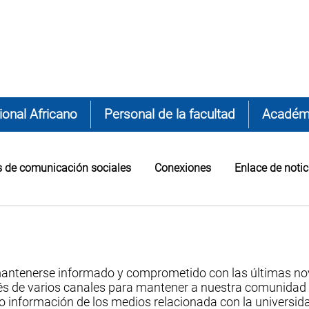
onal Africano
Personal de la facultad
Académ
 de comunicación sociales
Conexiones
Enlace de noti
mantenerse informado y comprometido con las últimas n
avés de varios canales para mantener a nuestra comunidad
o información de los medios relacionada con la universid