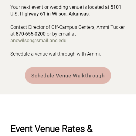
Your next event or wedding venue is located at
5101
U.S. Highway 61 in Wilson, Arkansas
.
Contact Director of Off-Campus Centers, Ammi Tucker
at
870-655-0200
or by email at
ancwilson@smail.anc.edu
.
Schedule a venue walkthrough with Ammi.
Schedule Venue Walkthrough
Event Venue Rates &